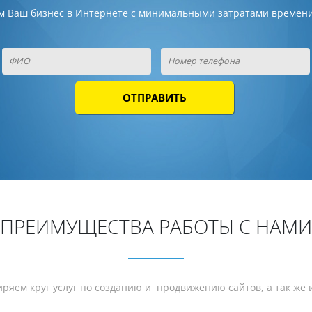
м Ваш бизнес в Интернете с минимальными затратами времени
ПРЕИМУЩЕСТВА
РАБОТЫ С НАМИ
иряем круг услуг по созданию и продвижению сайтов, а так же 