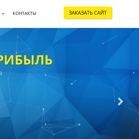
ЗАКАЗАТЬ САЙТ
КОНТАКТЫ
РИБЫЛЬ
а