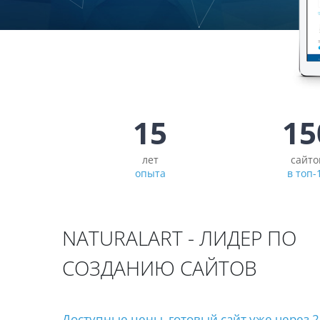
15
15
лет
сайто
опыта
в топ-
NATURALART
- ЛИДЕР ПО
СОЗДАНИЮ САЙТОВ
Доступные цены, готовый сайт уже через 2