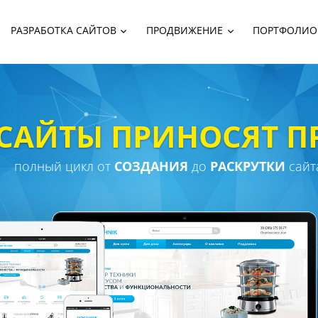
РАЗРАБОТКА САЙТОВ
ПРОДВИЖЕНИЕ
ПОРТФОЛИО
САЙТЫ ПРИНОСЯТ П
полный цикл от
СОЗДАНИЯ
до
РАСКРУТКИ
сайт