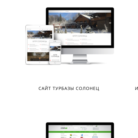
И
САЙТ ТУРБАЗЫ СОЛОНЕЦ
И