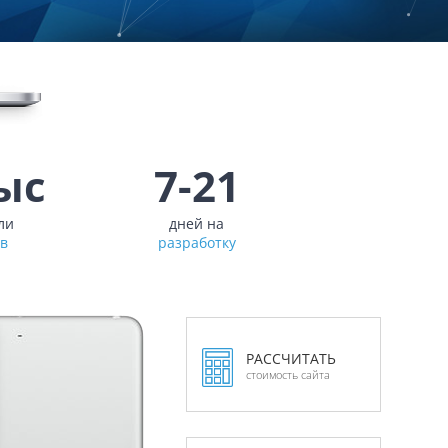
ыс
7-21
ли
дней на
ов
разработку
РАССЧИТАТЬ
стоимость сайта