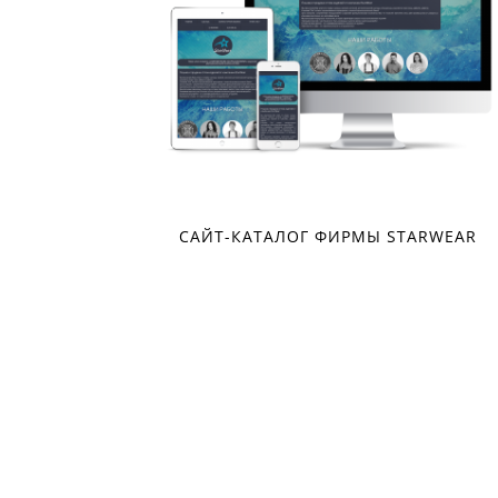
OD
САЙТ-КАТАЛОГ ФИРМЫ STARWEAR