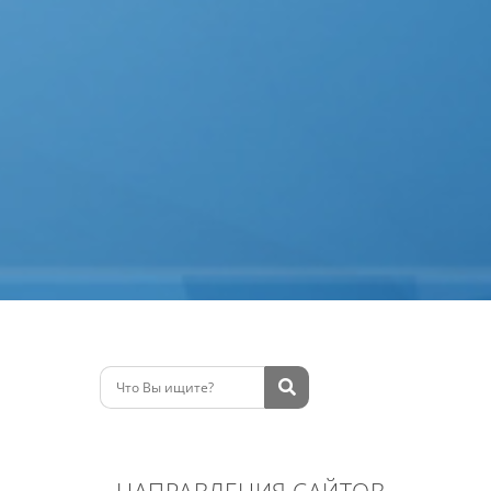
НАПРАВЛЕНИЯ
САЙТОВ