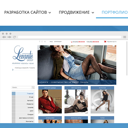
РАЗРАБОТКА САЙТОВ
ПРОДВИЖЕНИЕ
ПОРТФОЛИО