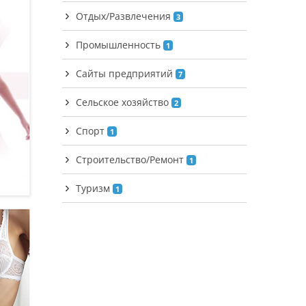
Отдых/Развлечения
3
Промышленность
1
Сайты предприятий
7
Сельское хозяйство
2
Спорт
1
Строительство/Ремонт
1
Туризм
1