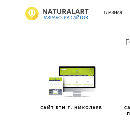
ГЛАВНАЯ
САЙТ БТИ Г. НИКОЛАЕВ
С
П