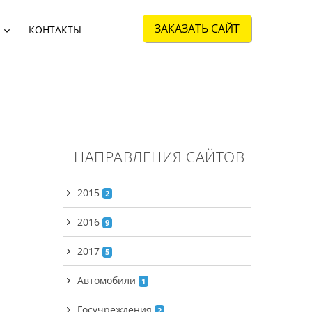
ЗАКАЗАТЬ САЙТ
КОНТАКТЫ
НАПРАВЛЕНИЯ
САЙТОВ
2015
2
2016
9
2017
5
Автомобили
1
Госучреждения
2