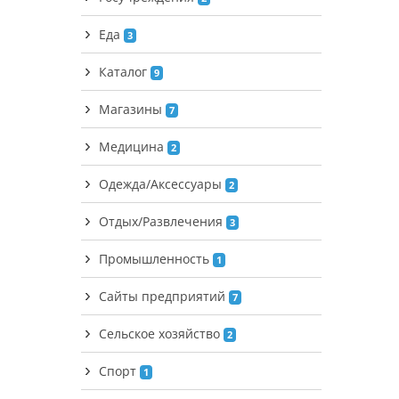
Еда
3
Каталог
9
Магазины
7
Медицина
2
Одежда/Аксессуары
2
Отдых/Развлечения
3
Промышленность
1
Сайты предприятий
7
Сельское хозяйство
2
Спорт
1